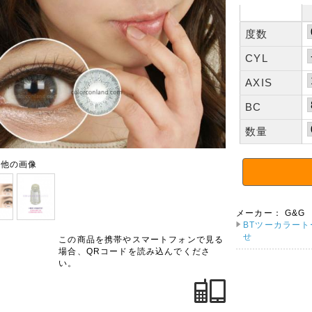
度数
CYL
AXIS
BC
数量
の他の画像
メーカー：
G&G
BTツーカラート
せ
この商品を携帯やスマートフォンで見る
場合、QRコードを読み込んでくださ
い。