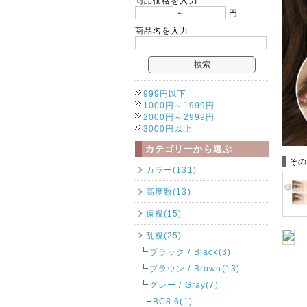
商品価格を入力
～
円
商品名を入力
999円以下
1000円～1999円
2000円～2999円
3000円以上
カテゴリーから選ぶ
そ
カラー(131)
高度数(13)
遠視(15)
乱視(25)
ブラック / Black(3)
ブラウン / Brown(13)
グレー / Gray(7)
BC8.6(1)