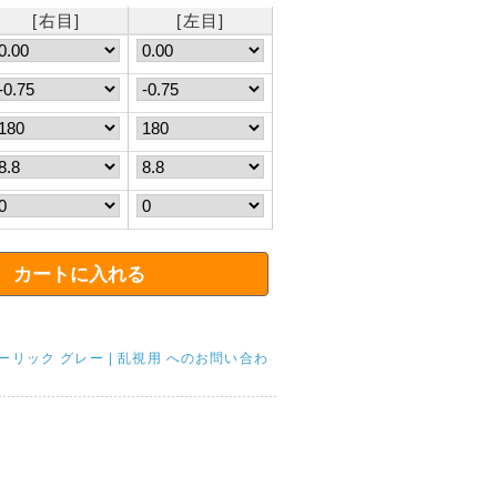
[右目]
[左目]
ーリック グレー | 乱視用 へのお問い合わ