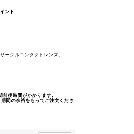
ポイント
ーサークルコンタクトレンズ。
間前後時間がかかります。
、期間の余裕をもってご注文くださ