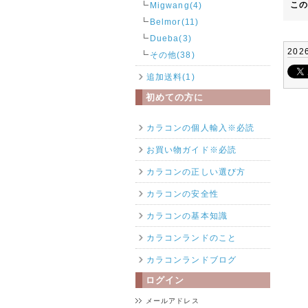
こ
Migwang(4)
Belmor(11)
Dueba(3)
202
その他(38)
追加送料(1)
初めての方に
カラコンの個人輸入※必読
お買い物ガイド※必読
カラコンの正しい選び方
カラコンの安全性
カラコンの基本知識
カラコンランドのこと
カラコンランドブログ
ログイン
メールアドレス