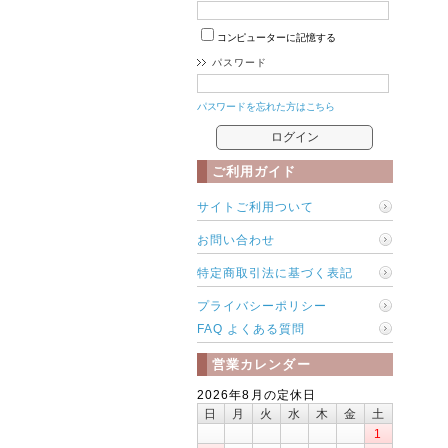
コンピューターに記憶する
パスワード
パスワードを忘れた方はこちら
ご利用ガイド
サイトご利用ついて
お問い合わせ
特定商取引法に基づく表記
プライバシーポリシー
FAQ よくある質問
営業カレンダー
2026年8月の定休日
日
月
火
水
木
金
土
1