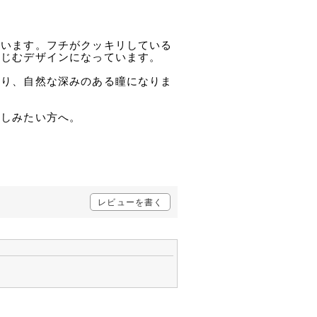
ています。フチがクッキリしている
なじむデザインになっています。
なり、自然な深みのある瞳になりま
。
楽しみたい方へ。
レビューを書く