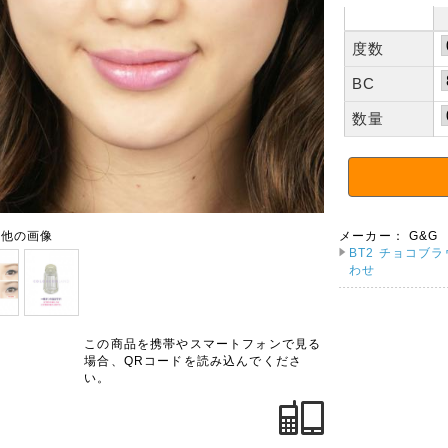
度数
BC
数量
の他の画像
メーカー：
G&G
BT2 チョコブラ
わせ
この商品を携帯やスマートフォンで見る
場合、QRコードを読み込んでくださ
い。