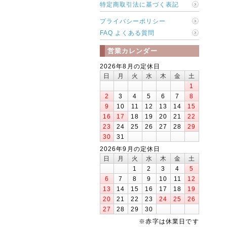
特定商取引法に基づく表記
プライバシーポリシー
FAQ よくある質問
営業カレンダー
2026年8月の定休日
日
月
火
水
木
金
土
1
2
3
4
5
6
7
8
9
10
11
12
13
14
15
16
17
18
19
20
21
22
23
24
25
26
27
28
29
30
31
2026年9月の定休日
日
月
火
水
木
金
土
1
2
3
4
5
6
7
8
9
10
11
12
13
14
15
16
17
18
19
20
21
22
23
24
25
26
27
28
29
30
※赤字は休業日です