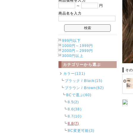
商品価格を入力
～
円
商品名を入力
999円以下
1000円～1999円
2000円～2999円
3000円以上
カテゴリーから選ぶ
そ
カラー(131)
ブラック / Black(15)
ブラウン / Brown(62)
BCで選ぶ(60)
8.5(2)
8.6(38)
8.7(10)
8.8(7)
BC変更可能(3)