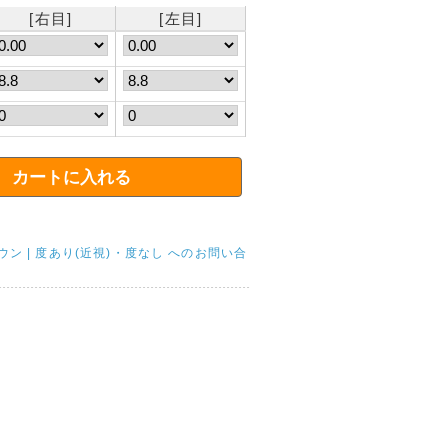
[右目]
[左目]
ウン | 度あり(近視)・度なし へのお問い合