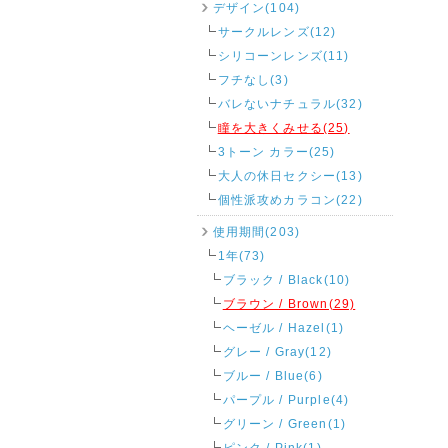
デザイン(104)
サークルレンズ(12)
シリコーンレンズ(11)
フチなし(3)
バレないナチュラル(32)
瞳を大きくみせる(25)
3トーン カラー(25)
大人の休日セクシー(13)
個性派攻めカラコン(22)
使用期間(203)
1年(73)
ブラック / Black(10)
ブラウン / Brown(29)
ヘーゼル / Hazel(1)
グレー / Gray(12)
ブルー / Blue(6)
パープル / Purple(4)
グリーン / Green(1)
ピンク / Pink(1)