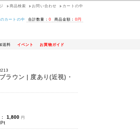
ジ
商品検索
お問い合わせ
カートの中
在のカートの中
合計数量：
0
商品金額：
0円
加送料
イベント
お買物ガイド
t213
ブラウン | 度あり(近視)・
)：
1,800
円
Pt