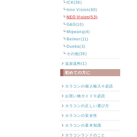
ICK(36)
Inno Vision(80)
NEO Vision(53)
G&G(10)
Migwang(4)
Belmor(11)
Dueba(3)
その他(38)
追加送料(1)
初めての方に
カラコンの個人輸入※必読
お買い物ガイド※必読
カラコンの正しい選び方
カラコンの安全性
カラコンの基本知識
カラコンランドのこと