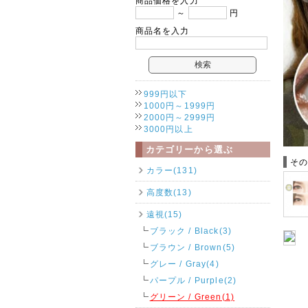
商品価格を入力
～
円
商品名を入力
999円以下
1000円～1999円
2000円～2999円
3000円以上
カテゴリーから選ぶ
そ
カラー(131)
高度数(13)
遠視(15)
ブラック / Black(3)
ブラウン / Brown(5)
グレー / Gray(4)
パープル / Purple(2)
グリーン / Green(1)