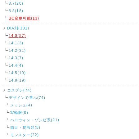
8.7(20)
8.8(18)
BC変更可能(13)
DIA別(131)
14.0(57)
14.1(3)
14.2(31)
14.3(7)
14.4(4)
14.5(10)
14.8(19)
コスプレ(74)
デザインで選ぶ(74)
メッシュ(4)
写輪眼(8)
ハロウィン・ゾンビ系(21)
猫目・爬虫類(5)
モンスター(22)