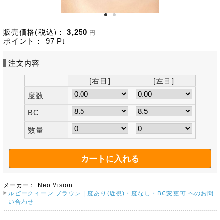
販売価格(税込)：
3,250
円
ポイント：
97
Pt
注文内容
[右目]
[左目]
度数
BC
数量
メーカー：
Neo Vision
ルビークィーン ブラウン | 度あり(近視)・度なし・BC変更可 へのお問
い合わせ