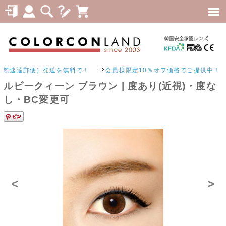
速達郵便）発送を無料で！
会員様限定10％オフ価格でご提供中！
ルビークィーン ブラウン | 度あり(近視)・度な
し・BC変更可
<
>