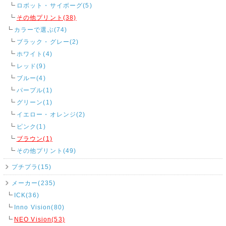
ロボット・サイボーグ(5)
その他プリント(38)
カラーで選ぶ(74)
ブラック・グレー(2)
ホワイト(4)
レッド(9)
ブルー(4)
パープル(1)
グリーン(1)
イエロー・オレンジ(2)
ピンク(1)
ブラウン(1)
その他プリント(49)
プチプラ(15)
メーカー(235)
ICK(36)
Inno Vision(80)
NEO Vision(53)