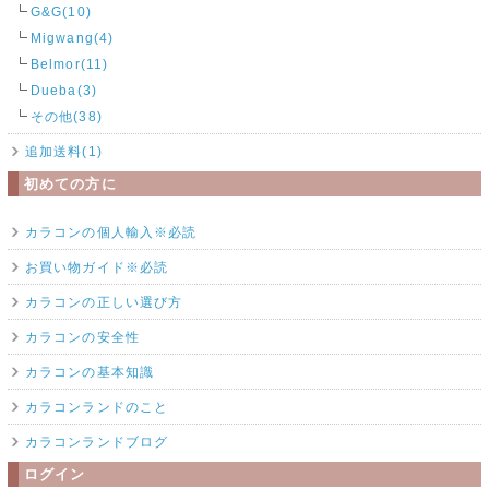
G&G(10)
Migwang(4)
Belmor(11)
Dueba(3)
その他(38)
追加送料(1)
初めての方に
カラコンの個人輸入※必読
お買い物ガイド※必読
カラコンの正しい選び方
カラコンの安全性
カラコンの基本知識
カラコンランドのこと
カラコンランドブログ
ログイン