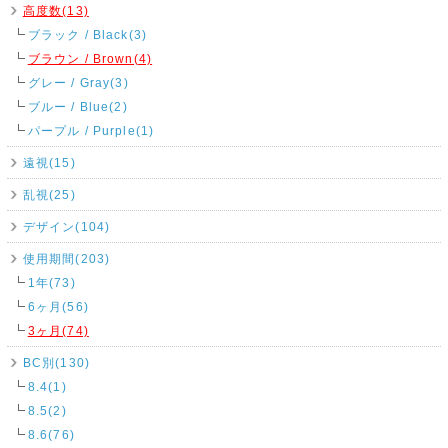
高度数(13)
ブラック / Black(3)
ブラウン / Brown(4)
グレー / Gray(3)
ブルー / Blue(2)
パープル / Purple(1)
遠視(15)
乱視(25)
デザイン(104)
使用期間(203)
1年(73)
6ヶ月(56)
3ヶ月(74)
BC別(130)
8.4(1)
8.5(2)
8.6(76)