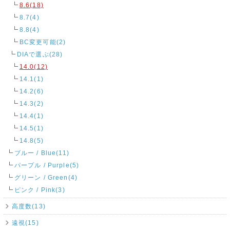
8.6(18)
8.7(4)
8.8(4)
BC変更可能(2)
DIAで選ぶ(28)
14.0(12)
14.1(1)
14.2(6)
14.3(2)
14.4(1)
14.5(1)
14.8(5)
ブルー / Blue(11)
パープル / Purple(5)
グリーン / Green(4)
ピンク / Pink(3)
高度数(13)
遠視(15)