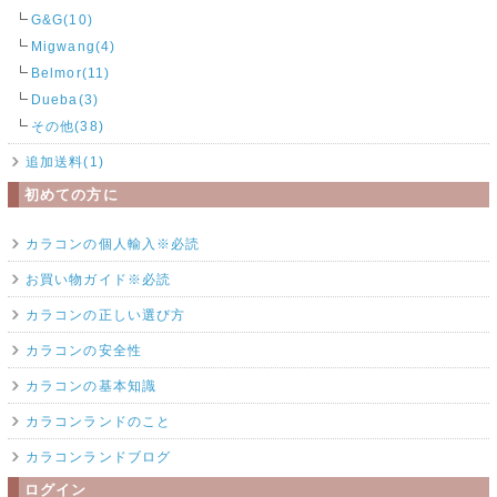
G&G(10)
Migwang(4)
Belmor(11)
Dueba(3)
その他(38)
追加送料(1)
初めての方に
カラコンの個人輸入※必読
お買い物ガイド※必読
カラコンの正しい選び方
カラコンの安全性
カラコンの基本知識
カラコンランドのこと
カラコンランドブログ
ログイン