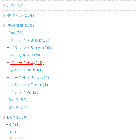
乱視(25)
デザイン(104)
使用期間(203)
1年(73)
ブラック / Black(10)
ブラウン / Brown(29)
ヘーゼル / Hazel(1)
グレー / Gray(12)
ブルー / Blue(6)
パープル / Purple(4)
グリーン / Green(1)
ピンク / Pink(1)
6ヶ月(56)
3ヶ月(74)
BC別(130)
8.4(1)
8.5(2)