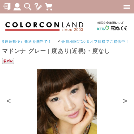
速達郵便）発送を無料で！
会員様限定10％オフ価格でご提供中！
マドンナ グレー | 度あり(近視)・度なし
<
>