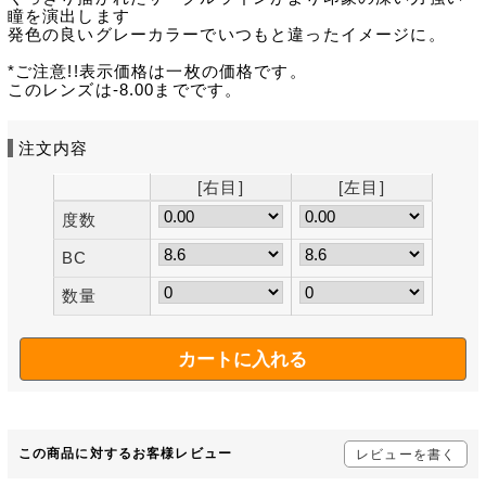
瞳を演出します
発色の良いグレーカラーでいつもと違ったイメージに。
*ご注意!!表示価格は一枚の価格です。
このレンズは-8.00までです。
注文内容
[右目]
[左目]
度数
BC
数量
この商品に対するお客様レビュー
レビューを書く