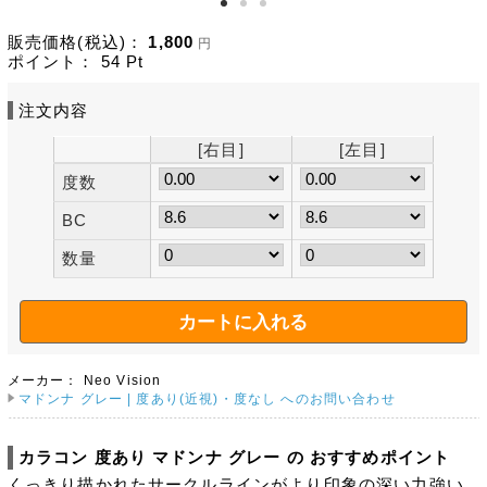
販売価格(税込)：
1,800
円
ポイント：
54
Pt
注文内容
[右目]
[左目]
度数
BC
数量
メーカー：
Neo Vision
マドンナ グレー | 度あり(近視)・度なし へのお問い合わせ
カラコン 度あり マドンナ グレー の おすすめポイント
くっきり描かれたサークルラインがより印象の深い力強い