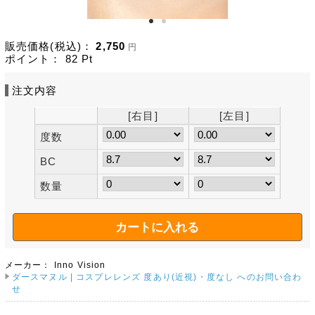
販売価格(税込)：
2,750
円
ポイント：
82
Pt
注文内容
[右目]
[左目]
度数
BC
数量
メーカー：
Inno Vision
ダースマヌル | コスプレレンズ 度あり(近視)・度なし へのお問い合わ
せ