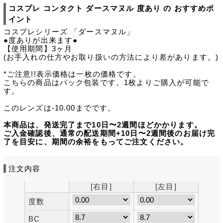
コスプレ コンタクト ダースマヌル 度あり の おすすめポ
イント
コスプレシリーズ 「ダースマヌル」
●度ありが出来ます●
【使用期間】3ヶ月
(お手入れの仕方やお取り扱いの方法により差があります。)
*ご注意!!表示価格は一枚の価格です。
こちらの商品はパック包装です。1枚よりご購入が可能で
す。
このレンズは-10.00までです。
本商品は、発送完了まで10日〜2週間ほどかかります。
ご入金確認後、通常の配送期間+10日〜2週間後のお届け完
了を目安に、期間の余裕をもってご注文ください。
注文内容
[右目]
[左目]
度数
BC