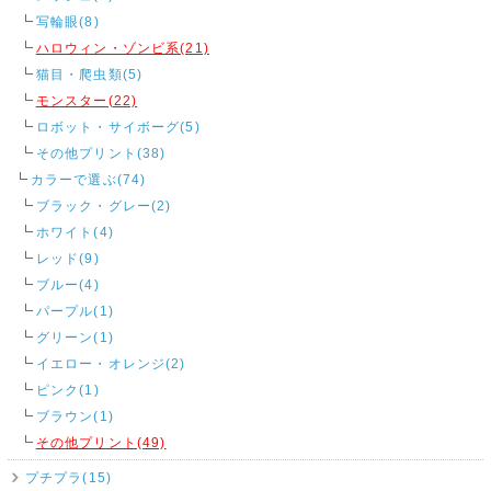
写輪眼(8)
ハロウィン・ゾンビ系(21)
猫目・爬虫類(5)
モンスター(22)
ロボット・サイボーグ(5)
その他プリント(38)
カラーで選ぶ(74)
ブラック・グレー(2)
ホワイト(4)
レッド(9)
ブルー(4)
パープル(1)
グリーン(1)
イエロー・オレンジ(2)
ピンク(1)
ブラウン(1)
その他プリント(49)
プチプラ(15)