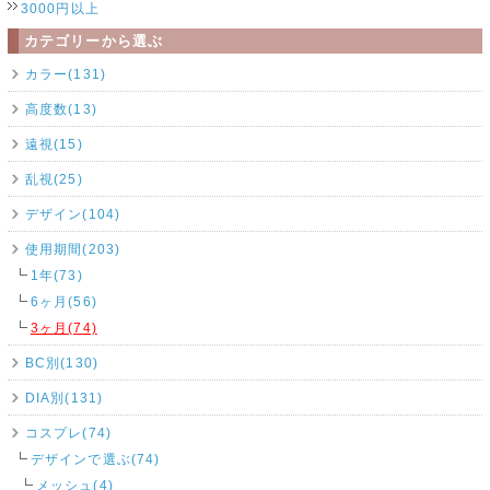
3000円以上
カテゴリーから選ぶ
カラー(131)
高度数(13)
遠視(15)
乱視(25)
デザイン(104)
使用期間(203)
1年(73)
6ヶ月(56)
3ヶ月(74)
BC別(130)
DIA別(131)
コスプレ(74)
デザインで選ぶ(74)
メッシュ(4)