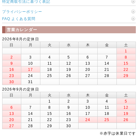
特定商取引法に基づく表記
プライバシーポリシー
FAQ よくある質問
営業カレンダー
2026年8月の定休日
日
月
火
水
木
金
土
1
2
3
4
5
6
7
8
9
10
11
12
13
14
15
16
17
18
19
20
21
22
23
24
25
26
27
28
29
30
31
2026年9月の定休日
日
月
火
水
木
金
土
1
2
3
4
5
6
7
8
9
10
11
12
13
14
15
16
17
18
19
20
21
22
23
24
25
26
27
28
29
30
※赤字は休業日です