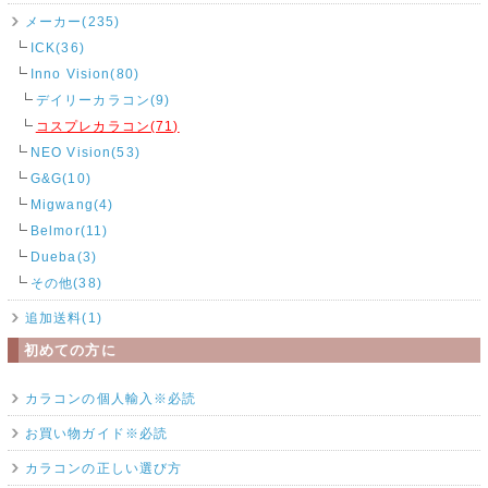
メーカー(235)
ICK(36)
Inno Vision(80)
デイリーカラコン(9)
コスプレカラコン(71)
NEO Vision(53)
G&G(10)
Migwang(4)
Belmor(11)
Dueba(3)
その他(38)
追加送料(1)
初めての方に
カラコンの個人輸入※必読
お買い物ガイド※必読
カラコンの正しい選び方