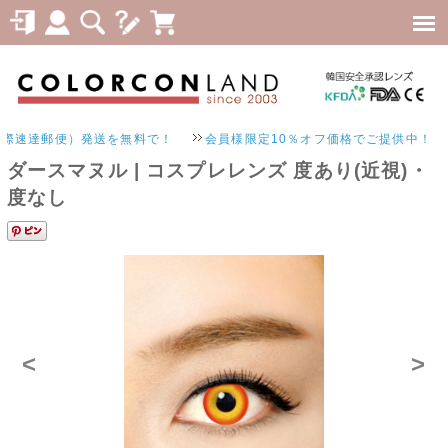
速達郵便）発送を無料で！
会員様限定10％オフ価格でご提供中！
ダースマヌル | コスプレレンズ 度あり(近視)・
度なし
<
>