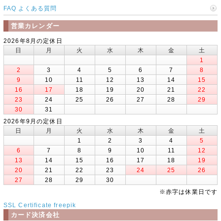
FAQ よくある質問
営業カレンダー
2026年8月の定休日
日
月
火
水
木
金
土
1
2
3
4
5
6
7
8
9
10
11
12
13
14
15
16
17
18
19
20
21
22
23
24
25
26
27
28
29
30
31
2026年9月の定休日
日
月
火
水
木
金
土
1
2
3
4
5
6
7
8
9
10
11
12
13
14
15
16
17
18
19
20
21
22
23
24
25
26
27
28
29
30
※赤字は休業日です
SSL Certificate
freepik
カード決済会社