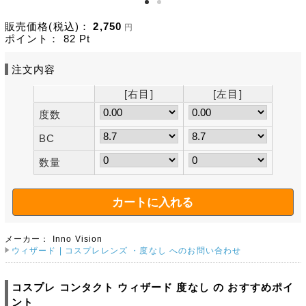
販売価格(税込)：
2,750
円
ポイント：
82
Pt
注文内容
[右目]
[左目]
度数
BC
数量
メーカー：
Inno Vision
ウィザード | コスプレレンズ ・度なし へのお問い合わせ
コスプレ コンタクト ウィザード 度なし の おすすめポイ
ント