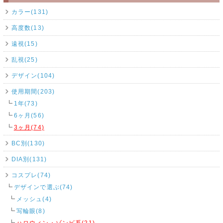
カラー(131)
高度数(13)
遠視(15)
乱視(25)
デザイン(104)
使用期間(203)
1年(73)
6ヶ月(56)
3ヶ月(74)
BC別(130)
DIA別(131)
コスプレ(74)
デザインで選ぶ(74)
メッシュ(4)
写輪眼(8)
ハロウィン・ゾンビ系(21)