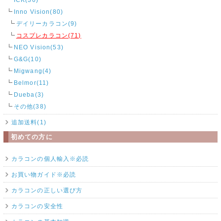
Inno Vision(80)
デイリーカラコン(9)
コスプレカラコン(71)
NEO Vision(53)
G&G(10)
Migwang(4)
Belmor(11)
Dueba(3)
その他(38)
追加送料(1)
初めての方に
カラコンの個人輸入※必読
お買い物ガイド※必読
カラコンの正しい選び方
カラコンの安全性