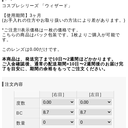
コスプレシリーズ 「ウィザード」
【使用期間】3ヶ月
(お手入れの仕方やお取り扱いの方法により差があります。)
*ご注意!!表示価格は一枚の価格です。
こちらの商品はパック包装です。1枚よりご購入が可能で
す。
このレンズは0.00だけです。
本商品は、発送完了まで10日〜2週間ほどかかります。
ご入金確認後、通常の配送期間+10日〜2週間後のお届け完
了を目安に、期間の余裕をもってご注文ください。
注文内容
[右目]
[左目]
度数
BC
数量