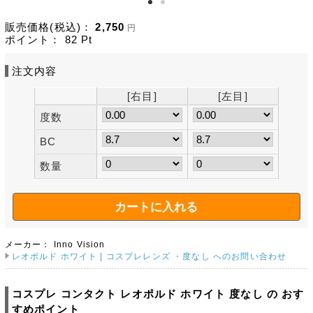
販売価格(税込)：
2,750
円
ポイント：
82
Pt
注文内容
[右目]
[左目]
度数
BC
数量
メーカー：
Inno Vision
レオポルド ホワイト | コスプレレンズ ・度なし へのお問い合わせ
コスプレ コンタクト レオポルド ホワイト 度なし の おす
すめポイント