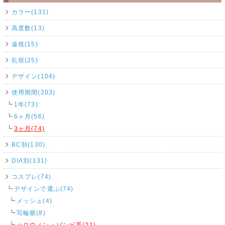
カラー(131)
高度数(13)
遠視(15)
乱視(25)
デザイン(104)
使用期間(203)
1年(73)
6ヶ月(56)
3ヶ月(74)
BC別(130)
DIA別(131)
コスプレ(74)
デザインで選ぶ(74)
メッシュ(4)
写輪眼(8)
ハロウィン・ゾンビ系(21)