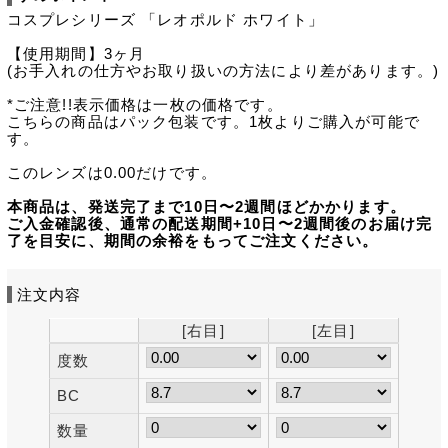
コスプレシリーズ 「レオポルド ホワイト」
【使用期間】3ヶ月
(お手入れの仕方やお取り扱いの方法により差があります。)
*ご注意!!表示価格は一枚の価格です。
こちらの商品はパック包装です。1枚よりご購入が可能で
す。
このレンズは0.00だけです。
本商品は、発送完了まで10日〜2週間ほどかかります。
ご入金確認後、通常の配送期間+10日〜2週間後のお届け完
了を目安に、期間の余裕をもってご注文ください。
注文内容
[右目]
[左目]
度数
BC
数量