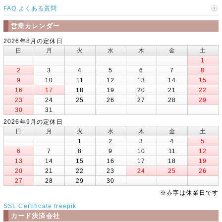
FAQ よくある質問
営業カレンダー
2026年8月の定休日
日
月
火
水
木
金
土
1
2
3
4
5
6
7
8
9
10
11
12
13
14
15
16
17
18
19
20
21
22
23
24
25
26
27
28
29
30
31
2026年9月の定休日
日
月
火
水
木
金
土
1
2
3
4
5
6
7
8
9
10
11
12
13
14
15
16
17
18
19
20
21
22
23
24
25
26
27
28
29
30
※赤字は休業日です
SSL Certificate
freepik
カード決済会社