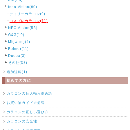
Inno Vision(80)
デイリーカラコン(9)
コスプレカラコン(71)
NEO Vision(53)
G&G(10)
Migwang(4)
Belmor(11)
Dueba(3)
その他(38)
追加送料(1)
初めての方に
カラコンの個人輸入※必読
お買い物ガイド※必読
カラコンの正しい選び方
カラコンの安全性