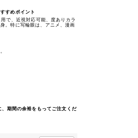
 おすすめポイント
レ用で、近視対応可能、度ありカラ
変身。特に写輪眼は、アニメ、漫画
い。
に、期間の余裕をもってご注文くだ