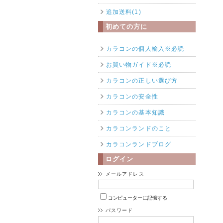
追加送料(1)
初めての方に
カラコンの個人輸入※必読
お買い物ガイド※必読
カラコンの正しい選び方
カラコンの安全性
カラコンの基本知識
カラコンランドのこと
カラコンランドブログ
ログイン
メールアドレス
コンピューターに記憶する
パスワード