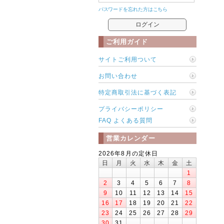
パスワードを忘れた方はこちら
ご利用ガイド
サイトご利用ついて
お問い合わせ
特定商取引法に基づく表記
プライバシーポリシー
FAQ よくある質問
営業カレンダー
2026年8月の定休日
日
月
火
水
木
金
土
1
2
3
4
5
6
7
8
9
10
11
12
13
14
15
16
17
18
19
20
21
22
23
24
25
26
27
28
29
30
31