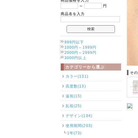
商品価格を入力
～
円
商品名を入力
999円以下
1000円～1999円
2000円～2999円
3000円以上
カテゴリーから選ぶ
そ
カラー(131)
高度数(13)
遠視(15)
乱視(25)
デザイン(104)
使用期間(203)
1年(73)