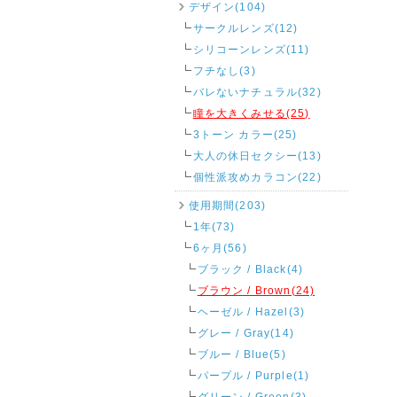
デザイン(104)
サークルレンズ(12)
シリコーンレンズ(11)
フチなし(3)
バレないナチュラル(32)
瞳を大きくみせる(25)
3トーン カラー(25)
大人の休日セクシー(13)
個性派攻めカラコン(22)
使用期間(203)
1年(73)
6ヶ月(56)
ブラック / Black(4)
ブラウン / Brown(24)
ヘーゼル / Hazel(3)
グレー / Gray(14)
ブルー / Blue(5)
パープル / Purple(1)
グリーン / Green(3)