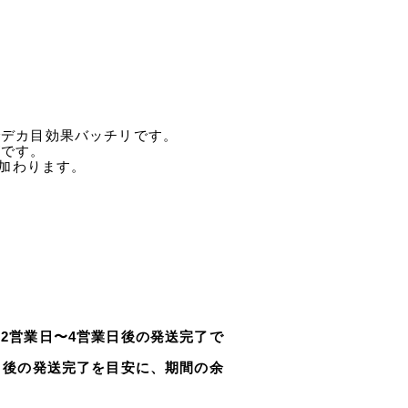
でデカ目効果バッチリです。
ズです。
が加わります。
2営業日〜4営業日後の発送完了で
日後の発送完了を目安に、期間の余