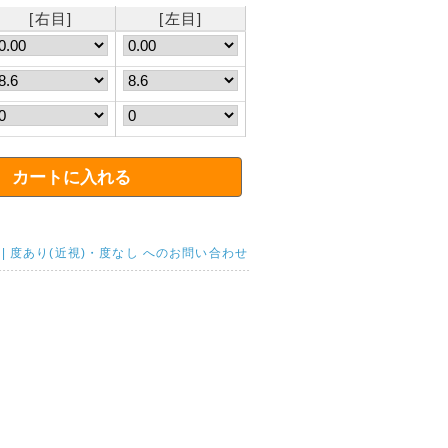
[右目]
[左目]
 | 度あり(近視)・度なし へのお問い合わせ