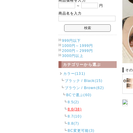
商品価格を入力
～
円
商品名を入力
999円以下
1000円～1999円
2000円～2999円
3000円以上
カテゴリーから選ぶ
そ
カラー(131)
ブラック / Black(15)
ブラウン / Brown(62)
BCで選ぶ(60)
8.5(2)
8.6(38)
8.7(10)
8.8(7)
BC変更可能(3)