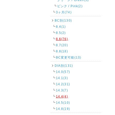
ピンク / Pink(2)
3ヶ月(74)
BC別(130)
8.4(1)
8.5(2)
8.6(76)
8.7(20)
8.8(18)
BC変更可能(13)
DIA別(131)
14.0(57)
14.1(3)
14.2(31)
14.3(7)
14.4(4)
14.5(10)
14.8(19)