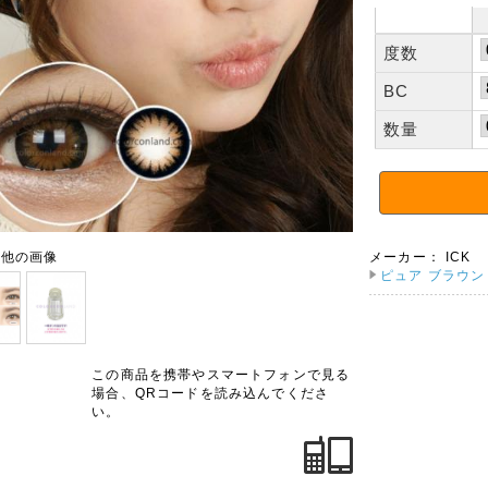
度数
BC
数量
の他の画像
メーカー：
ICK
ピュア ブラウン
この商品を携帯やスマートフォンで見る
場合、QRコードを読み込んでくださ
い。