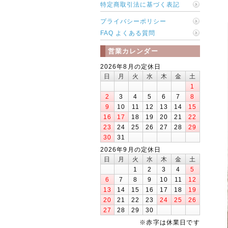
特定商取引法に基づく表記
プライバシーポリシー
FAQ よくある質問
営業カレンダー
2026年8月の定休日
日
月
火
水
木
金
土
1
2
3
4
5
6
7
8
9
10
11
12
13
14
15
16
17
18
19
20
21
22
23
24
25
26
27
28
29
30
31
2026年9月の定休日
日
月
火
水
木
金
土
1
2
3
4
5
6
7
8
9
10
11
12
13
14
15
16
17
18
19
20
21
22
23
24
25
26
27
28
29
30
※赤字は休業日です