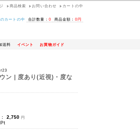
ジ
商品検索
お問い合わせ
カートの中
在のカートの中
合計数量：
0
商品金額：
0円
加送料
イベント
お買物ガイド
ur23
ウン | 度あり(近視)・度な
)：
2,750
円
Pt