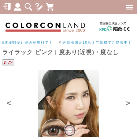
郵便）発送を無料で！
会員様限定10％オフ価格でご提供中！
ライラック ピンク | 度あり(近視)・度なし
<
>