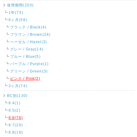
使用期間(203)
1年(73)
6ヶ月(56)
ブラック / Black(4)
ブラウン / Brown(24)
ヘーゼル / Hazel(3)
グレー / Gray(14)
ブルー / Blue(5)
パープル / Purple(1)
グリーン / Green(3)
ピンク / Pink(2)
3ヶ月(74)
BC別(130)
8.4(1)
8.5(2)
8.6(76)
8.7(20)
8.8(18)