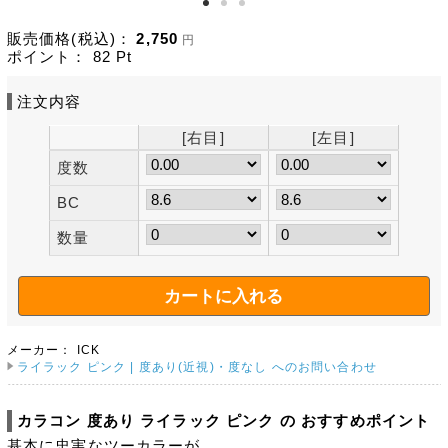
販売価格(税込)：
2,750
円
ポイント：
82
Pt
注文内容
[右目]
[左目]
度数
BC
数量
メーカー：
ICK
ライラック ピンク | 度あり(近視)・度なし へのお問い合わせ
カラコン 度あり ライラック ピンク の おすすめポイント
基本に忠実なツーカラーが