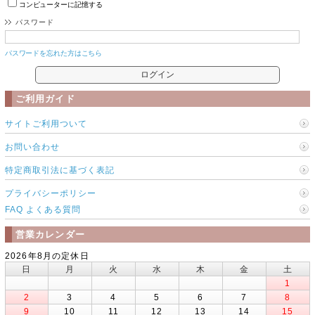
コンピューターに記憶する
パスワード
パスワードを忘れた方はこちら
ご利用ガイド
サイトご利用ついて
お問い合わせ
特定商取引法に基づく表記
プライバシーポリシー
FAQ よくある質問
営業カレンダー
2026年8月の定休日
日
月
火
水
木
金
土
1
2
3
4
5
6
7
8
9
10
11
12
13
14
15