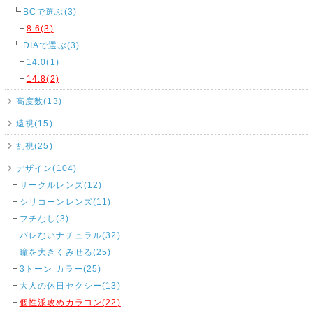
BCで選ぶ(3)
8.6(3)
DIAで選ぶ(3)
14.0(1)
14.8(2)
高度数(13)
遠視(15)
乱視(25)
デザイン(104)
サークルレンズ(12)
シリコーンレンズ(11)
フチなし(3)
バレないナチュラル(32)
瞳を大きくみせる(25)
3トーン カラー(25)
大人の休日セクシー(13)
個性派攻めカラコン(22)