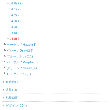
14.0(22)
14.1(2)
14.2(20)
14.3(4)
14.4(2)
14.5(3)
14.8(8)
ヘーゼル / Hazel(4)
グレー / Gray(29)
ブルー / Blue(11)
パープル / Purple(5)
グリーン / Green(4)
ピンク / Pink(3)
高度数(13)
遠視(15)
乱視(25)
デザイン(104)