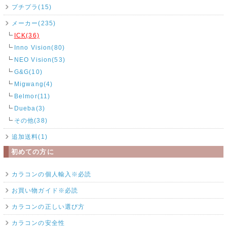
プチプラ(15)
メーカー(235)
ICK(36)
Inno Vision(80)
NEO Vision(53)
G&G(10)
Migwang(4)
Belmor(11)
Dueba(3)
その他(38)
追加送料(1)
初めての方に
カラコンの個人輸入※必読
お買い物ガイド※必読
カラコンの正しい選び方
カラコンの安全性