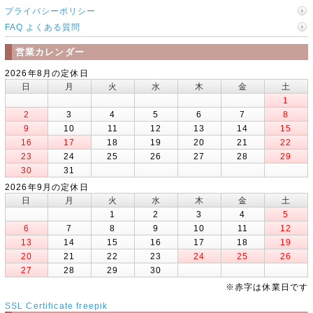
プライバシーポリシー
FAQ よくある質問
営業カレンダー
2026年8月の定休日
日
月
火
水
木
金
土
1
2
3
4
5
6
7
8
9
10
11
12
13
14
15
16
17
18
19
20
21
22
23
24
25
26
27
28
29
30
31
2026年9月の定休日
日
月
火
水
木
金
土
1
2
3
4
5
6
7
8
9
10
11
12
13
14
15
16
17
18
19
20
21
22
23
24
25
26
27
28
29
30
※赤字は休業日です
SSL Certificate
freepik