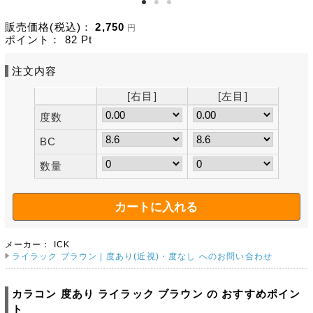
販売価格(税込)：
2,750
円
ポイント：
82
Pt
注文内容
[右目]
[左目]
度数
BC
数量
メーカー：
ICK
ライラック ブラウン | 度あり(近視)・度なし へのお問い合わせ
カラコン 度あり ライラック ブラウン の おすすめポイン
ト