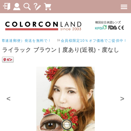
郵便）発送を無料で！
会員様限定10％オフ価格でご提供中！
ライラック ブラウン | 度あり(近視)・度なし
<
>