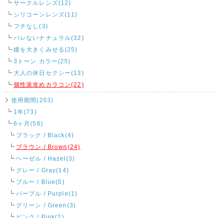
サークルレンズ(12)
シリコーンレンズ(11)
フチなし(3)
バレないナチュラル(32)
瞳を大きくみせる(25)
3トーン カラー(25)
大人の休日セクシー(13)
個性派攻めカラコン(22)
使用期間(203)
1年(73)
6ヶ月(56)
ブラック / Black(4)
ブラウン / Brown(24)
ヘーゼル / Hazel(3)
グレー / Gray(14)
ブルー / Blue(5)
パープル / Purple(1)
グリーン / Green(3)
ピンク / Pink(2)