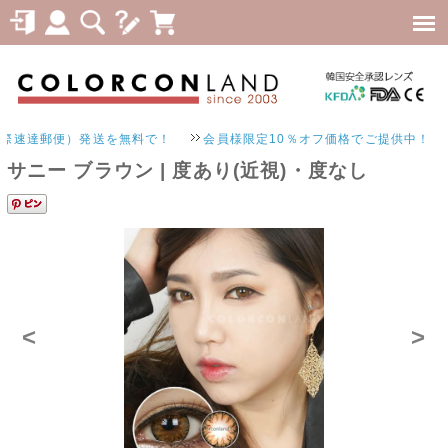
郵便）発送を無料で！
会員様限定10％オフ価格でご提供中！
サニー ブラウン | 度あり(近視)・度なし
<
>