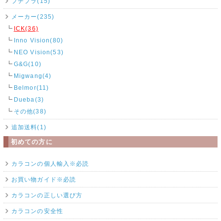
プチプラ(15)
メーカー(235)
ICK(36)
Inno Vision(80)
NEO Vision(53)
G&G(10)
Migwang(4)
Belmor(11)
Dueba(3)
その他(38)
追加送料(1)
初めての方に
カラコンの個人輸入※必読
お買い物ガイド※必読
カラコンの正しい選び方
カラコンの安全性