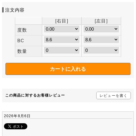
注文内容
[右目]
[左目]
度数
BC
数量
この商品に対するお客様レビュー
レビューを書く
2026年8月6日