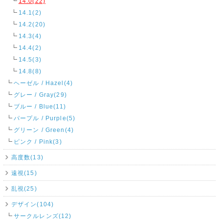
14.0(22)
14.1(2)
14.2(20)
14.3(4)
14.4(2)
14.5(3)
14.8(8)
ヘーゼル / Hazel(4)
グレー / Gray(29)
ブルー / Blue(11)
パープル / Purple(5)
グリーン / Green(4)
ピンク / Pink(3)
高度数(13)
遠視(15)
乱視(25)
デザイン(104)
サークルレンズ(12)