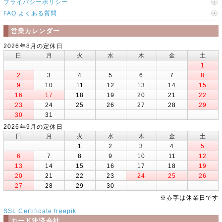
プライバシーポリシー
FAQ よくある質問
営業カレンダー
2026年8月の定休日
日
月
火
水
木
金
土
1
2
3
4
5
6
7
8
9
10
11
12
13
14
15
16
17
18
19
20
21
22
23
24
25
26
27
28
29
30
31
2026年9月の定休日
日
月
火
水
木
金
土
1
2
3
4
5
6
7
8
9
10
11
12
13
14
15
16
17
18
19
20
21
22
23
24
25
26
27
28
29
30
※赤字は休業日です
SSL Certificate
freepik
カード決済会社