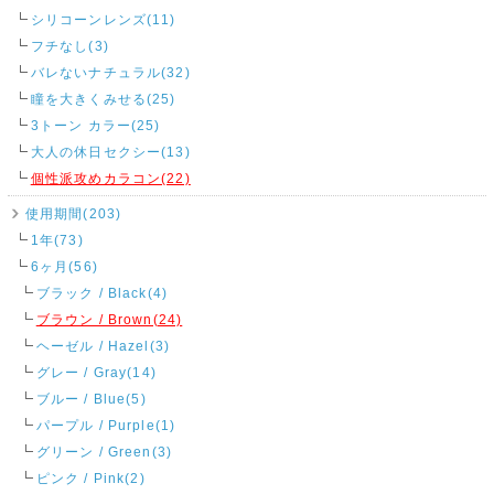
シリコーンレンズ(11)
フチなし(3)
バレないナチュラル(32)
瞳を大きくみせる(25)
3トーン カラー(25)
大人の休日セクシー(13)
個性派攻めカラコン(22)
使用期間(203)
1年(73)
6ヶ月(56)
ブラック / Black(4)
ブラウン / Brown(24)
ヘーゼル / Hazel(3)
グレー / Gray(14)
ブルー / Blue(5)
パープル / Purple(1)
グリーン / Green(3)
ピンク / Pink(2)