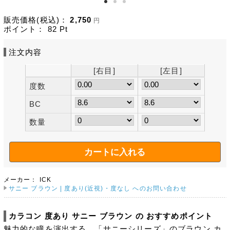
販売価格(税込)：
2,750
円
ポイント：
82
Pt
注文内容
[右目]
[左目]
度数
BC
数量
メーカー：
ICK
サニー ブラウン | 度あり(近視)・度なし へのお問い合わせ
カラコン 度あり サニー ブラウン の おすすめポイント
魅力的な瞳を演出する、「サニーシリーズ」のブラウン カ