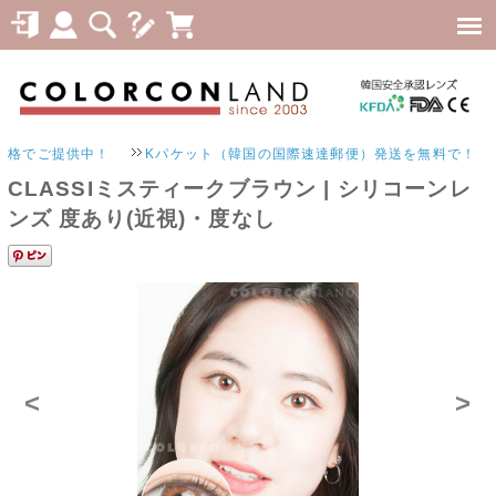
提供中！
Kパケット（韓国の国際速達郵便）発送を無料で！
CLASSIミスティークブラウン | シリコーンレ
ンズ 度あり(近視)・度なし
<
>