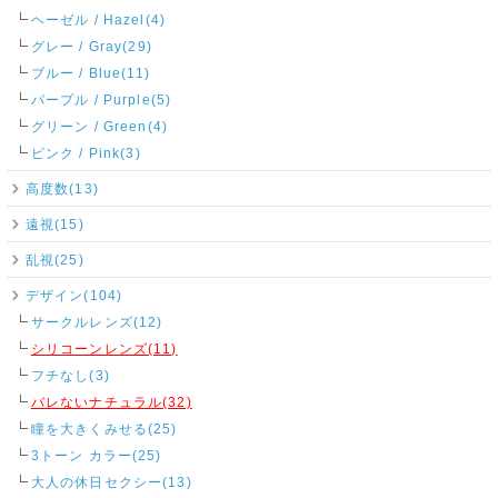
ヘーゼル / Hazel(4)
グレー / Gray(29)
ブルー / Blue(11)
パープル / Purple(5)
グリーン / Green(4)
ピンク / Pink(3)
高度数(13)
遠視(15)
乱視(25)
デザイン(104)
サークルレンズ(12)
シリコーンレンズ(11)
フチなし(3)
バレないナチュラル(32)
瞳を大きくみせる(25)
3トーン カラー(25)
大人の休日セクシー(13)