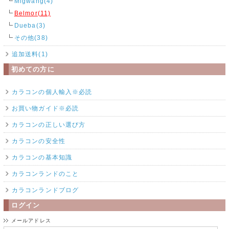
Migwang(4)
Belmor(11)
Dueba(3)
その他(38)
追加送料(1)
初めての方に
カラコンの個人輸入※必読
お買い物ガイド※必読
カラコンの正しい選び方
カラコンの安全性
カラコンの基本知識
カラコンランドのこと
カラコンランドブログ
ログイン
メールアドレス