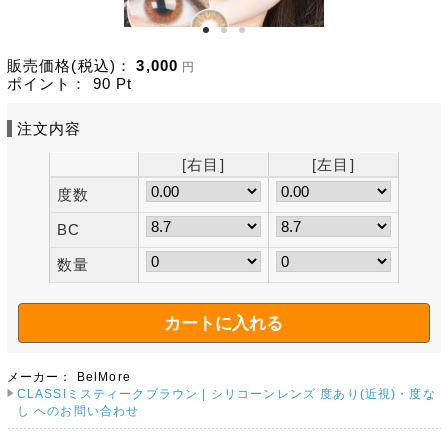
販売価格(税込)：
3,000
円
ポイント：
90
Pt
注文内容
[右目]
[左目]
度数
BC
数量
メーカー：
BelMore
CLASSIミスティークブラウン | シリコーンレンズ 度あり(近視)・度な
し へのお問い合わせ