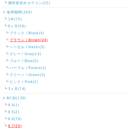
個性派攻めカラコン(22)
使用期間(203)
1年(73)
6ヶ月(56)
ブラック / Black(4)
ブラウン / Brown(24)
ヘーゼル / Hazel(3)
グレー / Gray(14)
ブルー / Blue(5)
パープル / Purple(1)
グリーン / Green(3)
ピンク / Pink(2)
3ヶ月(74)
BC別(130)
8.4(1)
8.5(2)
8.6(76)
8.7(20)