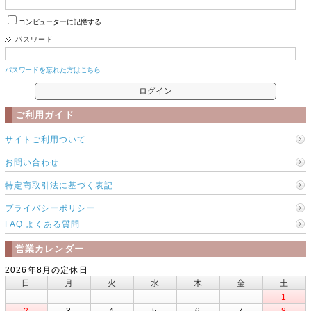
コンピューターに記憶する
パスワード
パスワードを忘れた方はこちら
ご利用ガイド
サイトご利用ついて
お問い合わせ
特定商取引法に基づく表記
プライバシーポリシー
FAQ よくある質問
営業カレンダー
2026年8月の定休日
日
月
火
水
木
金
土
1
2
3
4
5
6
7
8