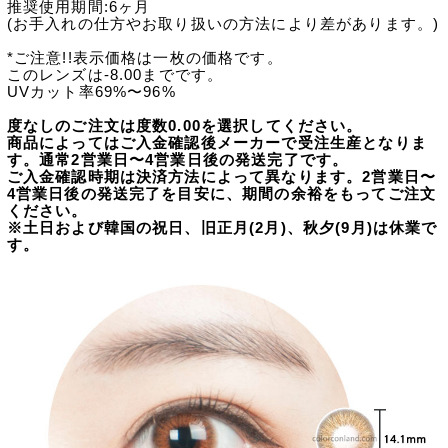
推奨使用期間:6ヶ月
(お手入れの仕方やお取り扱いの方法により差があります。)
*ご注意!!表示価格は一枚の価格です。
このレンズは-8.00までです。
UVカット率69%〜96%
度なしのご注文は度数0.00を選択してください。
商品によってはご入金確認後メーカーで受注生産となりま
す。通常2営業日〜4営業日後の発送完了です。
ご入金確認時期は決済方法によって異なります。2営業日〜
4営業日後の発送完了を目安に、期間の余裕をもってご注文
ください。
※土日および韓国の祝日、旧正月(2月)、秋夕(9月)は休業で
す。