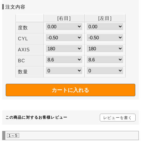
注文内容
[右目]
[左目]
度数
CYL
AXIS
BC
数量
この商品に対するお客様レビュー
レビューを書く
1～5