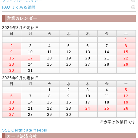
プライバシーポリシー
FAQ よくある質問
営業カレンダー
2026年8月の定休日
日
月
火
水
木
金
土
1
2
3
4
5
6
7
8
9
10
11
12
13
14
15
16
17
18
19
20
21
22
23
24
25
26
27
28
29
30
31
2026年9月の定休日
日
月
火
水
木
金
土
1
2
3
4
5
6
7
8
9
10
11
12
13
14
15
16
17
18
19
20
21
22
23
24
25
26
27
28
29
30
※赤字は休業日です
SSL Certificate
freepik
カード決済会社