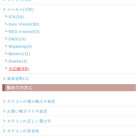
メーカー(235)
ICK(36)
Inno Vision(80)
NEO Vision(53)
G&G(10)
Migwang(4)
Belmor(11)
Dueba(3)
その他(38)
追加送料(1)
初めての方に
カラコンの個人輸入※必読
お買い物ガイド※必読
カラコンの正しい選び方
カラコンの安全性