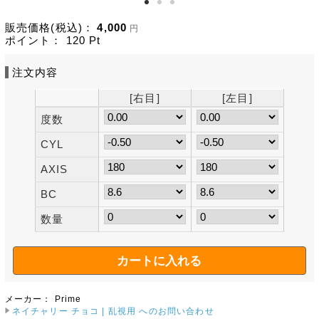
販売価格(税込)：
4,000
円
ポイント：
120
Pt
注文内容
[右目]
[左目]
度数
CYL
AXIS
BC
数量
メーカー：
Prime
ネイチャリー チョコ | 乱視用 へのお問い合わせ