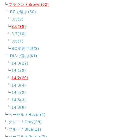
ブラウン / Brown(62)
BCで選ぶ(60)
8.5(2)
8.6(38)
8.7(10)
8.8(7)
BC変更可能(3)
DIAで選ぶ(61)
14.0(22)
14.1(2)
14.2(20)
14.3(4)
14.4(2)
14.5(3)
14.8(8)
ヘーゼル / Hazel(4)
グレー / Gray(29)
ブルー / Blue(11)
パープル / Purple(5)