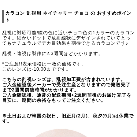
カラコン 乱視用 ネイチャリー チョコ の おすすめポイン
ト
乱視に対応可能!瞳の色に近いチョコ色の1カラーのカラコン
です。細かいドットで放射線状にデザインされていてとっ
てもナチュラルでデカ目効果も期待できるカラコンです♪
乱視・遠視は製作に2.3週間ほどかかります。
*ご注意!!表示価格は一枚の価格です。
このレンズは-10.00までです。
こちらの乱視レンズは、乱視加工費が含まれています。
ご入金確認後メーカーで受注生産となりますので発送完了
まで2週間前後時間がかかります。
ご入金確認後、通常の配送期間+2週間前後のお届け完了を
目安に、期間の余裕をもってご注文ください。
※土日および韓国の祝日、旧正月(2月)、秋夕(9月)は休業で
す。