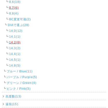
8.6(18)
8.7(4)
8.8(4)
BC変更可能(2)
DIAで選ぶ(28)
14.0(12)
14.1(1)
14.2(6)
14.3(2)
14.4(1)
14.5(1)
14.8(5)
ブルー / Blue(11)
パープル / Purple(5)
グリーン / Green(4)
ピンク / Pink(3)
高度数(13)
遠視(15)