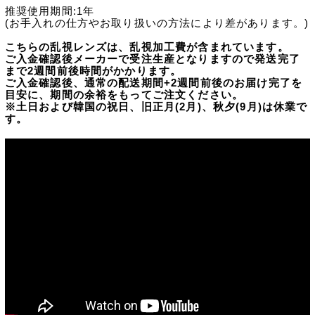
推奨使用期間:1年
(お手入れの仕方やお取り扱いの方法により差があります。)
こちらの乱視レンズは、乱視加工費が含まれています。
ご入金確認後メーカーで受注生産となりますので発送完了
まで2週間前後時間がかかります。
ご入金確認後、通常の配送期間+2週間前後のお届け完了を
目安に、期間の余裕をもってご注文ください。
※土日および韓国の祝日、旧正月(2月)、秋夕(9月)は休業で
す。