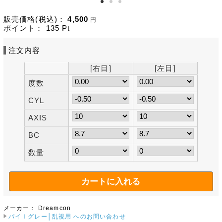
販売価格(税込)：
4,500
円
ポイント：
135
Pt
注文内容
[右目]
[左目]
度数
CYL
AXIS
BC
数量
メーカー：
Dreamcon
パイⅠグレー│乱視用 へのお問い合わせ