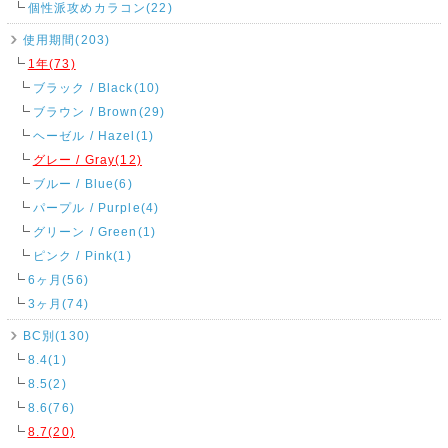
個性派攻めカラコン(22)
使用期間(203)
1年(73)
ブラック / Black(10)
ブラウン / Brown(29)
ヘーゼル / Hazel(1)
グレー / Gray(12)
ブルー / Blue(6)
パープル / Purple(4)
グリーン / Green(1)
ピンク / Pink(1)
6ヶ月(56)
3ヶ月(74)
BC別(130)
8.4(1)
8.5(2)
8.6(76)
8.7(20)