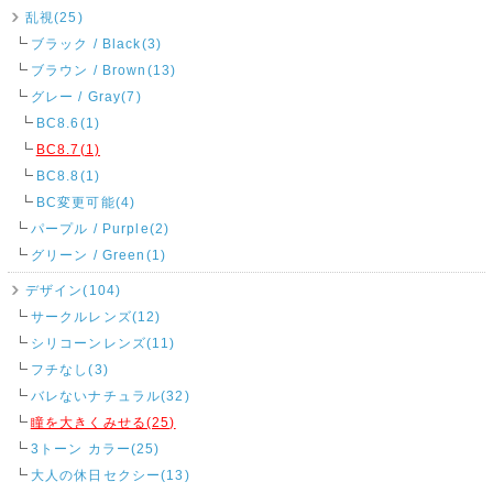
乱視(25)
ブラック / Black(3)
ブラウン / Brown(13)
グレー / Gray(7)
BC8.6(1)
BC8.7(1)
BC8.8(1)
BC変更可能(4)
パープル / Purple(2)
グリーン / Green(1)
デザイン(104)
サークルレンズ(12)
シリコーンレンズ(11)
フチなし(3)
バレないナチュラル(32)
瞳を大きくみせる(25)
3トーン カラー(25)
大人の休日セクシー(13)