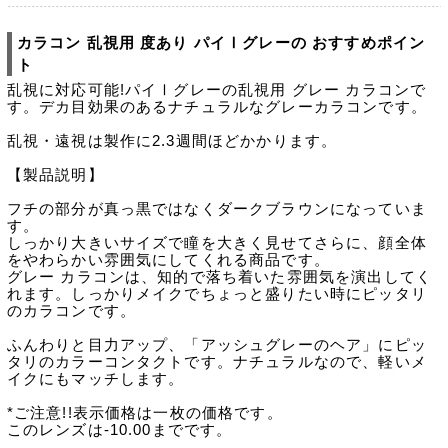
カラコン 乱視用 度あり パイⅠグレーの おすすめポイン
ト
乱視に対応可能!パイⅠグレーの乱視用 グレー カラコンで
す。デカ目効果のあるナチュラルなグレーカラコンです。
乱視・遠視は製作に2.3週間ほどかかります。
【製品説明】
フチの部分が真っ黒ではなくダークブラウンになっていま
す。
しっかり大きいサイズで瞳を大きく見せてさらに、顔全体
をやわらかい雰囲気にしてくれる商品です。
グレー カラコンは、知的で落ち着いた雰囲気を演出してく
れます。しっかりメイクでちょっと盛りたい時にピッタリ
のカラコンです。
ふんわりと目力アップ、「アッシュグレーのヘア」にピッ
タリのカラーコンタクトです。ナチュラルなので、軽いメ
イクにもマッチします。
*ご注意!!表示価格は一枚の価格です。
このレンズは-10.00までです。