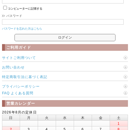
コンピューターに記憶する
パスワード
パスワードを忘れた方はこちら
ご利用ガイド
サイトご利用ついて
お問い合わせ
特定商取引法に基づく表記
プライバシーポリシー
FAQ よくある質問
営業カレンダー
2026年8月の定休日
日
月
火
水
木
金
土
1
2
3
4
5
6
7
8