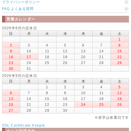
プライバシーポリシー
FAQ よくある質問
営業カレンダー
2026年8月の定休日
日
月
火
水
木
金
土
1
2
3
4
5
6
7
8
9
10
11
12
13
14
15
16
17
18
19
20
21
22
23
24
25
26
27
28
29
30
31
2026年9月の定休日
日
月
火
水
木
金
土
1
2
3
4
5
6
7
8
9
10
11
12
13
14
15
16
17
18
19
20
21
22
23
24
25
26
27
28
29
30
※赤字は休業日です
SSL Certificate
freepik